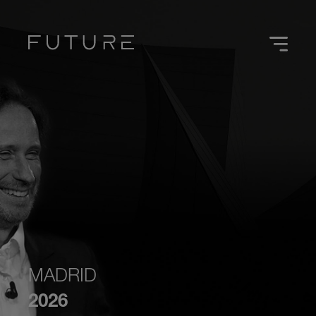
MADRID
2026