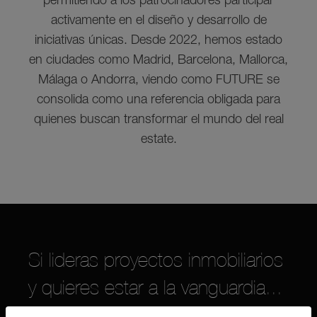
permitiendo a los patrocinadores participar
activamente en el diseño y desarrollo de
iniciativas únicas. Desde 2022, hemos estado
en ciudades como Madrid, Barcelona, Mallorca,
Málaga o Andorra, viendo como FUTURE se
consolida como una referencia obligada para
quienes buscan transformar el mundo del real
estate.
Si lideras proyectos inmobiliarios
y quieres estar a la vanguardia...