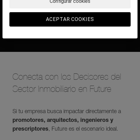
Configurar cookies
anticiparte a las tendencias y llevar tus
proyectos al siguiente nivel.
ACEPTAR COOKIES
Plazas limitadas
. ¿Te lo vas a perder?
Conecta con los Decisores del
Sector Inmobiliario en Future
Si tu empresa busca impactar directamente a
promotores, arquitectos, ingenieros y
prescriptores
, Future es el escenario ideal.